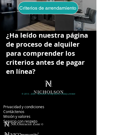
Criterios de arrendamiento
¿Ha leído nuestra página
de proceso de alquiler
para comprender los
criterios antes de pagar
en línea?
©
2013 - 2022
- Nicholson
Group (Reino Unido)
Limited
Información de la empresa
Privacidad y condiciones
Contáctenos
Misión y valores
Servicio con respeto