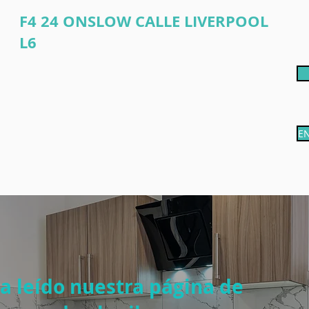
F4 24 ONSLOW CALLE LIVERPOOL
L6
E
a leído nuestra página de