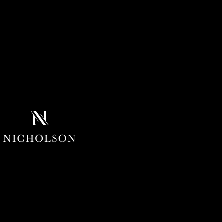
022 - Nicholson
Group (Reino Unido)
Limited