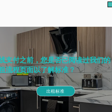
线支付之前，您是否已阅读过我们的
租流程页面以了解标准？
出租标准