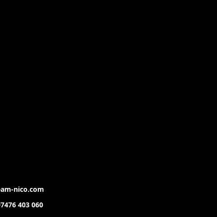
team-nico.com
07476 403 060