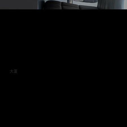
hams
大厦