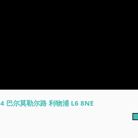
 14 巴尔莫勒尔路 利物浦 L6 8NE