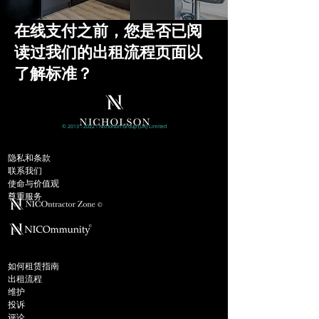
在线支付之前，您是否已阅
读过我们的出租流程页面以
了解标准？
©
2013 - 2022
- Nicholson
Group (UK)
Limited
公司信息
隐私和条款
联系我们
使命与价值观
尊重服务
出租
如何租赁指南
出租流程
维护
投诉
评论