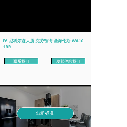
F6 尼科尔森大厦 克劳顿街 圣海伦斯 WA10
1RR
联系我们
发邮件给我们
出租标准