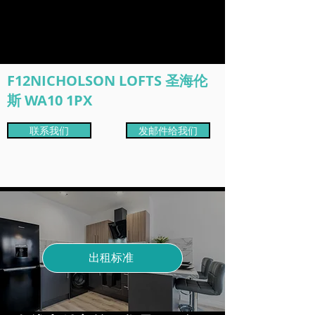
F12NICHOLSON LOFTS 圣海伦
斯 WA10 1PX
联系我们
发邮件给我们
出租标准