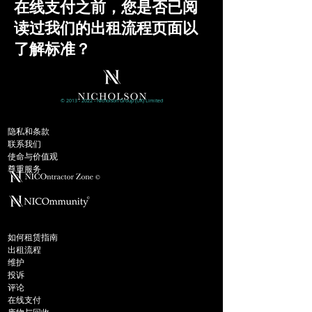
在线支付之前，您是否已阅
读过我们的出租流程页面以
了解标准？
©
2013 - 2022
- Nicholson
Group (UK)
Limited
公司信息
隐私和条款
联系我们
使命与价值观
尊重服务
出租
如何租赁指南
出租流程
维护
投诉
评论
在线支付